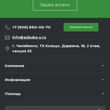
Задать вопрос
+7 (906) 860-06-70
Заказать звонок
info@azbuka-u.ru
г. Челябинск, ТК Кольцо, Дарвина, 18, 2 этаж,
секция 35
Компания
Информация
Помощь