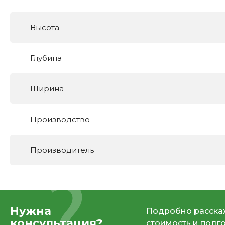
Высота
Глубина
Ширина
Производство
Производитель
Нужна
Подробно расскаж
консультация?
стоимость и подг