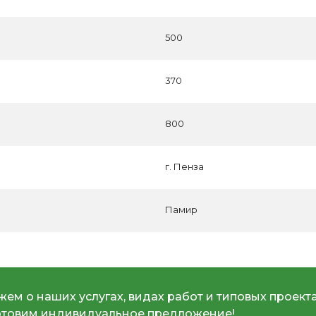
500
370
800
г. Пенза
Памир
ем о наших услугах, видах работ и типовых проекта
отовим индивидуальное предложение!