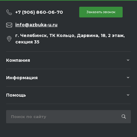
+7 (906) 860-06-70
Заказать звонок
info@azbuka-u.ru
г. Челябинск, ТК Кольцо, Дарвина, 18, 2 этаж,
секция 35
Компания
Информация
Помощь