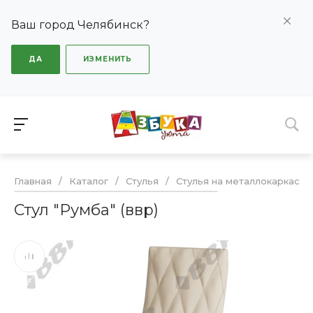
Ваш город Челябинск?
ДА
ИЗМЕНИТЬ
Главная
/
Каталог
/
Стулья
/
Стулья на металлокаркасе
Стул "Румба" (ввр)