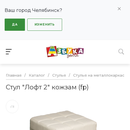
Ваш город Челябинск?
ДА
ИЗМЕНИТЬ
Главная
/
Каталог
/
Стулья
/
Стулья на металлокаркасе
Стул "Лофт 2" кожзам (fp)