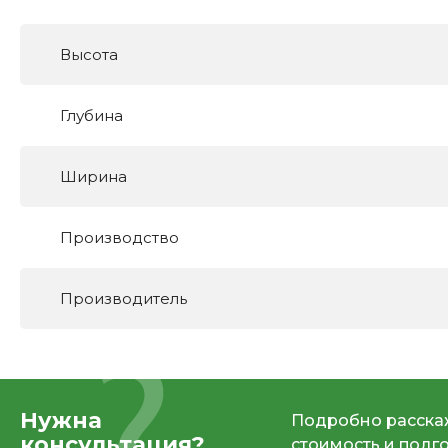
Высота
Глубина
Ширина
Производство
Производитель
Нужна
Подробно расскаж
консультация?
стоимость и подг