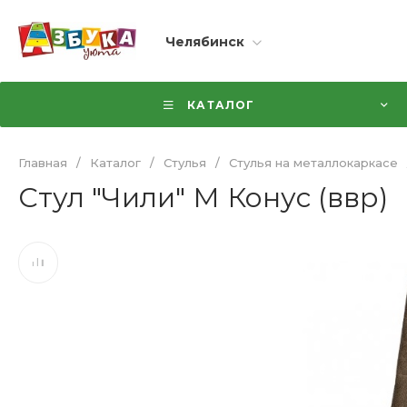
Челябинск
КАТАЛОГ
Главная
/
Каталог
/
Стулья
/
Стулья на металлокаркасе
Стул "Чили" М Конус (ввр)