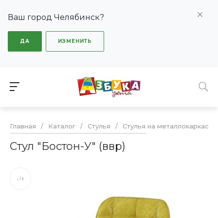
Ваш город Челябинск?
ДА
ИЗМЕНИТЬ
Главная
/
Каталог
/
Стулья
/
Стулья на металлокаркасе
Стул "Бостон-У" (ввр)