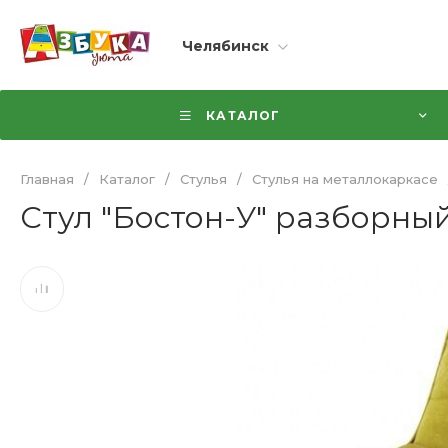
Челябинск
КАТАЛОГ
Главная
/
Каталог
/
Стулья
/
Стулья на металлокаркасе
Стул "Бостон-У" разборный 