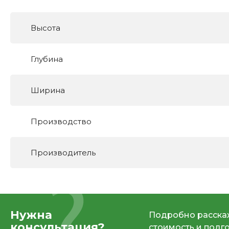
Высота
Глубина
Ширина
Производство
Производитель
Нужна
Подробно расскаж
консультация?
стоимость и подг