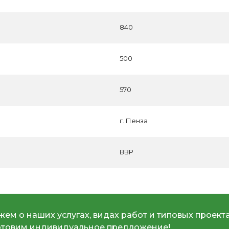
840
500
570
г. Пенза
ВВР
ем о наших услугах, видах работ и типовых проекта
отовим индивидуальное предложение!