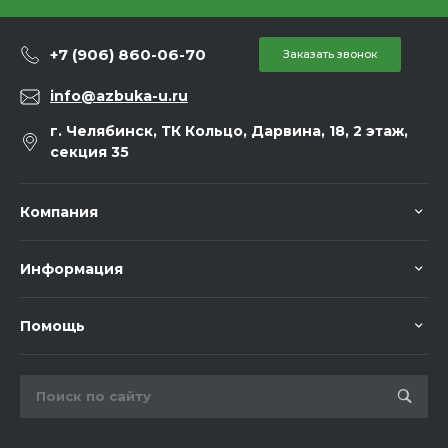
+7 (906) 860-06-70
Заказать звонок
info@azbuka-u.ru
г. Челябинск, ТК Кольцо, Дарвина, 18, 2 этаж,
секция 35
Компания
Информация
Помощь