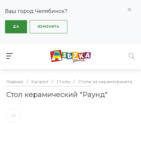
Ваш город Челябинск?
ДА
ИЗМЕНИТЬ
Главная
/
Каталог
/
Столы
/
Столы из керамогранита
/
Стол керамический "Раунд"