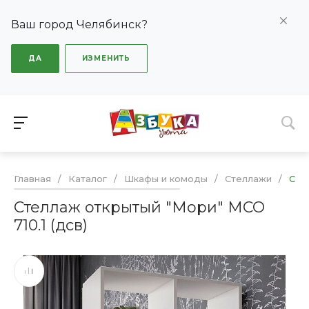
Ваш город Челябинск?
ДА
ИЗМЕНИТЬ
Главная
/
Каталог
/
Шкафы и комоды
/
Стеллажи
/
Сте
Стеллаж открытый "Мори" МСО
710.1 (дсв)