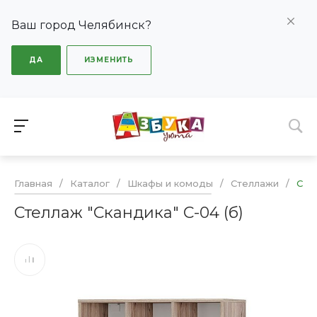
Ваш город Челябинск?
ДА
ИЗМЕНИТЬ
Главная
/
Каталог
/
Шкафы и комоды
/
Стеллажи
/
Сте
Стеллаж "Скандика" С-04 (б)