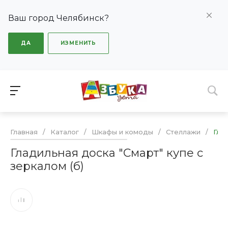
Ваш город Челябинск?
ДА
ИЗМЕНИТЬ
Главная
/
Каталог
/
Шкафы и комоды
/
Стеллажи
/
Гла
Гладильная доска "Смарт" купе с
зеркалом (б)