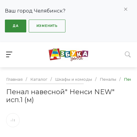
Ваш город Челябинск?
ДА
ИЗМЕНИТЬ
Главная
/
Каталог
/
Шкафы и комоды
/
Пеналы
/
Пенал
Пенал навесной" Ненси NEW"
исп.1 (м)