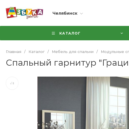
Челябинск
КАТАЛОГ
Главная
/
Каталог
/
Мебель для спальни
/
Модульные сп
Спальный гарнитур "Грация