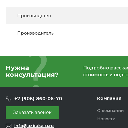
Производство
Производитель
Нужна
Подробно расскаж
консультация?
стоимость и подг
Компания
+7 (906) 860-06-70
О компании
Заказать звонок
Новости
info@azbuka-u.ru