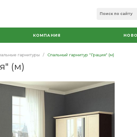
КОМПАНИЯ
НОВО
альные гарнитуры
/
Спальный гарнитур "Грация" (м)
" (м)