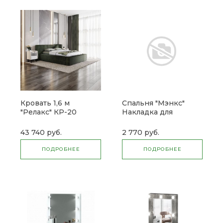
Кровать 1,6 м
Спальня "Мэнкс"
"Релакс" КР-20
Накладка для
кровати МСН-20 1,6
(Микон)
43 740 руб.
2 770 руб.
ПОДРОБНЕЕ
ПОДРОБНЕЕ