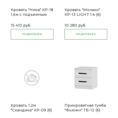
Кровать "Ника" КР-18
Кровать "Монако"
1,6м с подъемным
КР-13 LIGHT 1,4 (б)
механизмом (б)
15 410 руб.
10 280 руб.
ПОДРОБНЕЕ
ПОДРОБНЕЕ
Кровать 1,2м
Прикроватная тумба
"Скандика" КР-09 (б)
"Фьюжн" ТБ-12 (б)