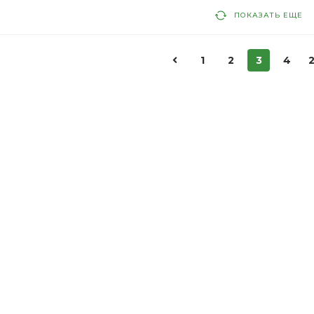
ПОКАЗАТЬ ЕЩЕ
1
2
3
4