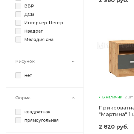
2 960 руб.
ВВР
ДСВ
Интерьер-Центр
Квадрат
Мелодия сна
МИКОН
Миф
Рисунок
Отличный матрас
Эра
нет
В наличии
2 шт
Форма
Прикроватна
квадратная
"Мартина" 1 ш
прямоугольная
2 820 руб.