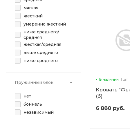
мягкая
жесткий
умеренно жесткий
ниже среднего/
средняя
жесткая/средняя
выше среднего
ниже среднего
В наличии
1 шт
Пружинный блок
Кровать "Фь
(б)
нет
боннель
6 880 руб.
независимый