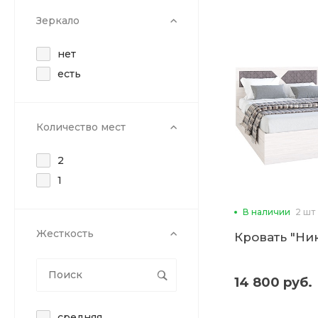
Зеркало
нет
есть
Количество мест
2
1
В наличии
2 шт
Жесткость
Кровать "Ник
14 800 руб.
средняя