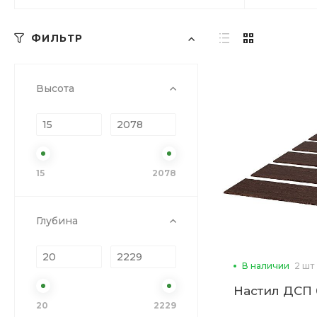
ФИЛЬТР
Высота
15
2078
Глубина
В наличии
2 шт
Настил ДСП 0
20
2229