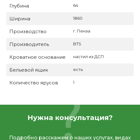
Глубина
64
Ширина
1860
Производство
г. Пенза
Производитель
BTS
Кроватное основание
настил из ДСП
Бельевой ящик
есть
Количество ярусов
1
Нужна консультация?
Подробно расскажем о наших услугах, видах