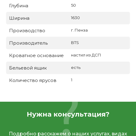
Глубина
50
Ширина
1630
Производство
г. Пенза
Производитель
BTS
Кроватное основание
настил из ДСП
Бельевой ящик
есть
Количество ярусов
1
Нужна консультация?
Подробно расскажем о наших услугах, видах