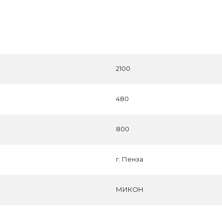
2100
480
800
г. Пенза
МИКОН