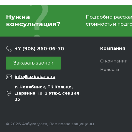
Нужна
Подробно расскаж
консультация?
стоимость и подг
Компания
+7 (906) 860-06-70
О компании
Заказать звонок
Новости
info@azbuka-u.ru
г. Челябинск, ТК Кольцо,
Дарвина, 18, 2 этаж, секция
35
© 2026 Азбука уюта, Все права защищены