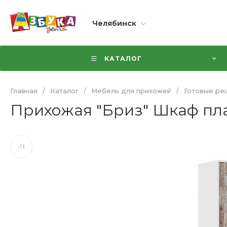
Челябинск
КАТАЛОГ
Главная
/
Каталог
/
Мебель для прихожей
/
Готовые ре
Прихожая "Бриз" Шкаф пл