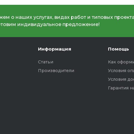
ем о наших услугах, видах работ и типовых проекта
отовим индивидуальное предложение!
Информация
Помощь
Статьи
Как оформи
Производители
Условия оп
Условия до
Гарантия н