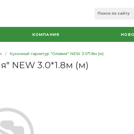
КОМПАНИЯ
НОВО
я
/
Кухонный гарнитур "Оливия" NEW 3.0*1.8м (м)
" NEW 3.0*1.8м (м)