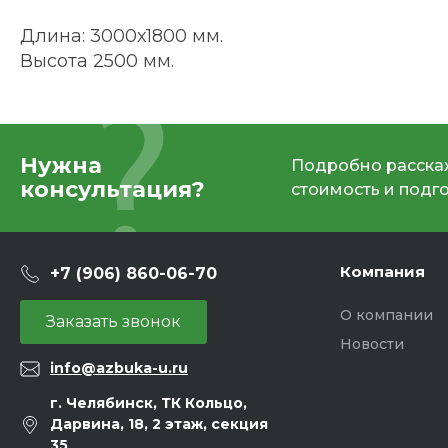
Длина: 3000х1800 мм.
Высота 2500 мм.
Нужна
Подробно расскаж
консультация?
стоимость и подг
Компания
+7 (906) 860-06-70
О компании
Заказать звонок
Новости
info@azbuka-u.ru
г. Челябинск, ТК Кольцо,
Дарвина, 18, 2 этаж, секция
35