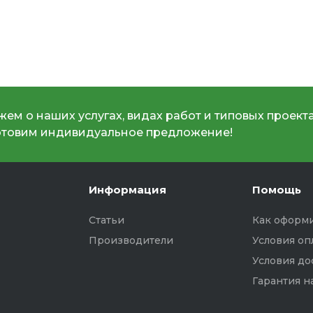
ем о наших услугах, видах работ и типовых проекта
отовим индивидуальное предложение!
Информация
Помощь
Статьи
Как оформи
Производители
Условия оп
Условия до
Гарантия н