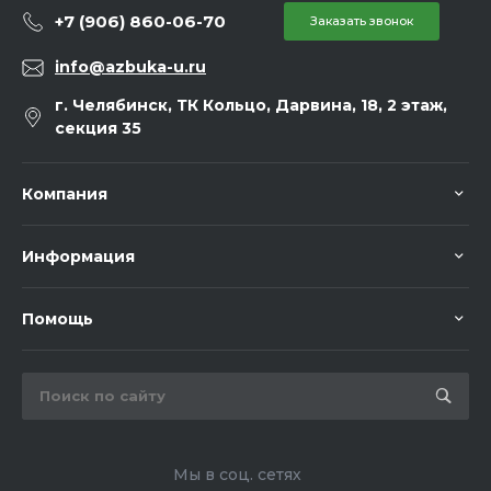
+7 (906) 860-06-70
Заказать звонок
info@azbuka-u.ru
г. Челябинск, ТК Кольцо, Дарвина, 18, 2 этаж,
секция 35
Компания
Информация
Помощь
Мы в соц. сетях