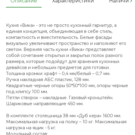
Описание
Характеристики
Наличие
Кухня «Вика» - это не просто кухонный гарнитур, а
единая концепция, объединяющая в себе стиль,
компактность и вместительность. Белые фасады
визуально увеличивают пространство и наполняют его
светом. Верхняя часть кухни «Вика» представляет
собой сочетание открытых и закрытых полок разного
размера, которые подойдут для хранения кухонных
девайсов и небольших предметов для готовки.
Толщина кромки: крафт – 0,4 мм/белый – 0,7 мм.
Ручка накладная АБС пластик, 128 мм.
Квадратные черные опоры 50*50*100 мм, опоры черные
под клипсу 100 мм.
Петли створок – накладные. Газовый кронштейн.
Шариковые направляющие 450 мм.
В комплекте столешница 38 мм «Дуб кера» 1600 мм.
Максимальная нагрузка на полку – 10 кг. Максимальная
нагрузка на ящик - 5 кг.
Модульный состав: