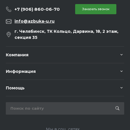
+7 (906) 860-06-70
Заказать звонок
info@azbuka-u.ru
г. Челябинск, ТК Кольцо, Дарвина, 18, 2 этаж,
секция 35
Компания
Информация
Помощь
Мы в соц. сетях