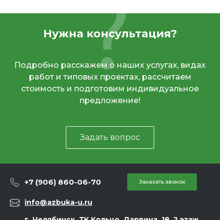
Нужна консультация?
Подробно расскажем о наших услугах, видах
работ и типовых проектах, рассчитаем
стоимость и подготовим индивидуальное
предложение!
Задать вопрос
+7 (906) 860-06-70
Заказать звонок
info@azbuka-u.ru
г. Челябинск, ТК Кольцо, Дарвина, 18, 2 этаж,