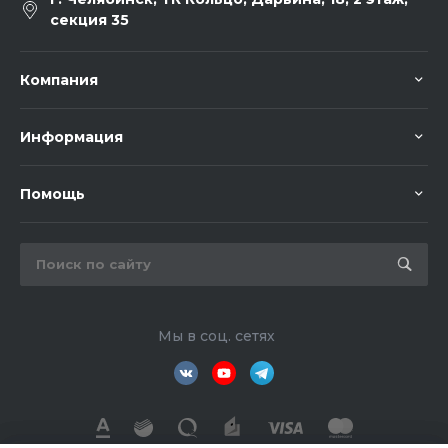
секция 35
Компания
Информация
Помощь
Мы в соц. сетях