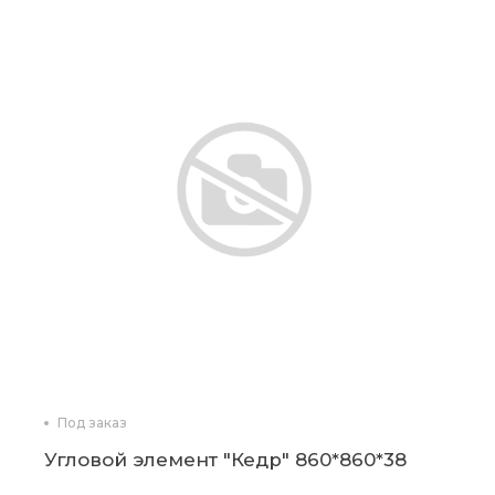
Под заказ
Угловой элемент "Кедр" 860*860*38