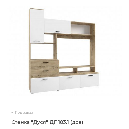
Под заказ
Стенка "Дуся" ДГ 183.1 (дсв)