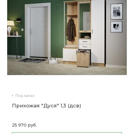
Под заказ
Прихожая "Дуся" 1,3 (дсв)
25 970 руб.