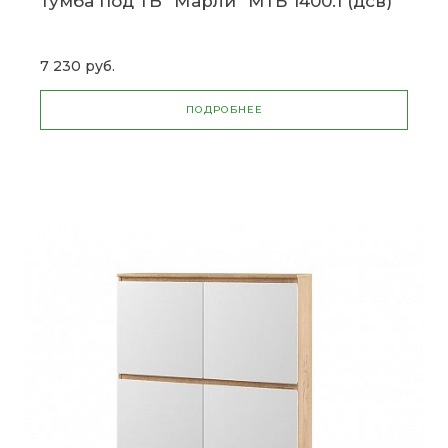
Тумба под ТВ "Марли" МТБ 1400.1 (дсв)
7 230 руб.
ПОДРОБНЕЕ