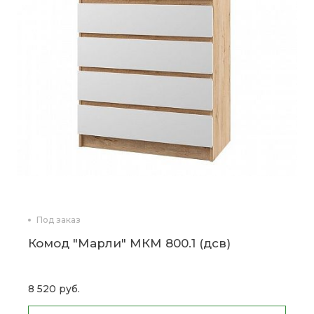
Под заказ
Комод "Марли" МКМ 800.1 (дсв)
8 520 руб.