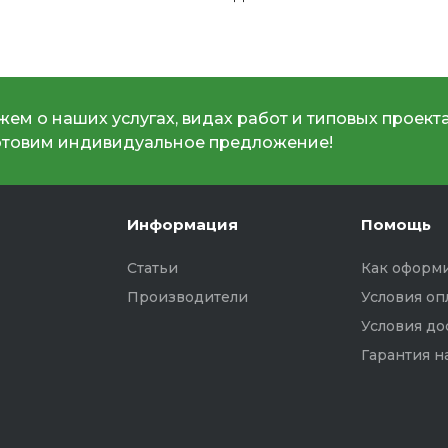
ем о наших услугах, видах работ и типовых проекта
отовим индивидуальное предложение!
Информация
Помощь
Статьи
Как оформи
Производители
Условия оп
Условия до
Гарантия н