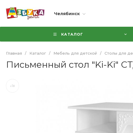
Челябинск
КАТАЛОГ
Главная
/
Каталог
/
Мебель для детской
/
Столы для де
Письменный стол "Ki-Ki" СТ