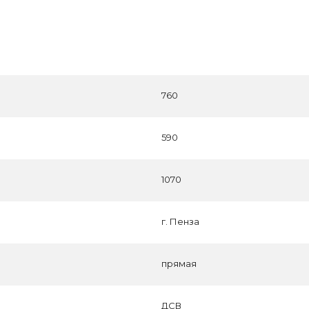
760
590
1070
г. Пенза
прямая
ДСВ