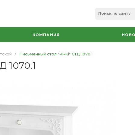
КОМПАНИЯ
НОВО
тской
/
Письменный стол "Ki-Ki" СТД 1070.1
Д 1070.1