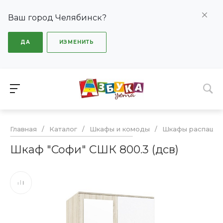
Ваш город Челябинск?
ДА
ИЗМЕНИТЬ
Главная
/
Каталог
/
Шкафы и комоды
/
Шкафы распашн
Шкаф "Софи" СШК 800.3 (дсв)