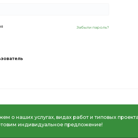
ня
Забыли пароль?
ьзователь
ем о наших услугах, видах работ и типовых проекта
отовим индивидуальное предложение!