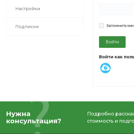
Настройки
Запомнить ме
Подписки
Войти
Войти как пол
Нужна
Подробно расскаж
консультация?
стоимость и подг