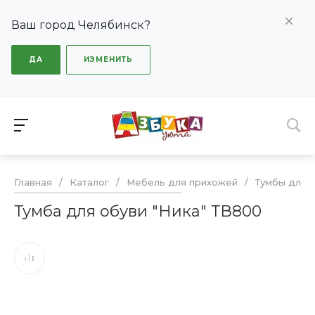
Ваш город Челябинск?
ДА
ИЗМЕНИТЬ
Главная
/
Каталог
/
Мебель для прихожей
/
Тумбы для 
Тумба для обуви "Ника" ТВ800