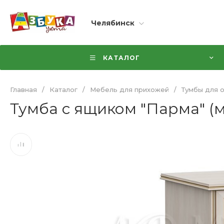
Челябинск
КАТАЛОГ
Главная
/
Каталог
/
Мебель для прихожей
/
Тумбы для 
Тумба с ящиком "Парма" (м