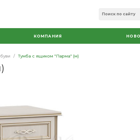
КОМПАНИЯ
НОВО
обуви
/
Тумба с ящиком "Парма" (м)
)