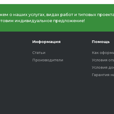
ем о наших услугах, видах работ и типовых проекта
отовим индивидуальное предложение!
Информация
Помощь
Статьи
Как оформи
Производители
Условия оп
Условия до
Гарантия н