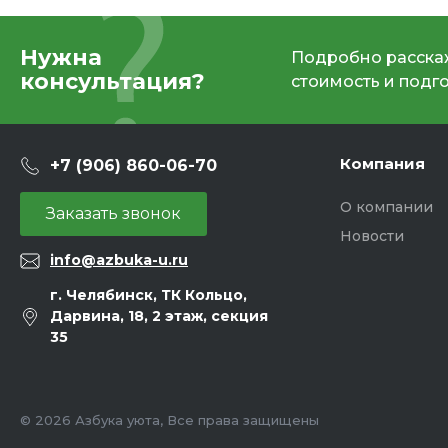
Нужна
Подробно расскаж
консультация?
стоимость и подг
Компания
+7 (906) 860-06-70
О компании
Заказать звонок
Новости
info@azbuka-u.ru
г. Челябинск, ТК Кольцо,
Дарвина, 18, 2 этаж, секция
35
© 2026 Азбука уюта, Все права защищены