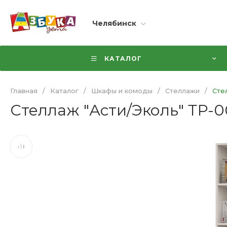
Челябинск
КАТАЛОГ
Главная
/
Каталог
/
Шкафы и комоды
/
Стеллажи
/
Стел
Стеллаж "Асти/Эколь" ТР-00