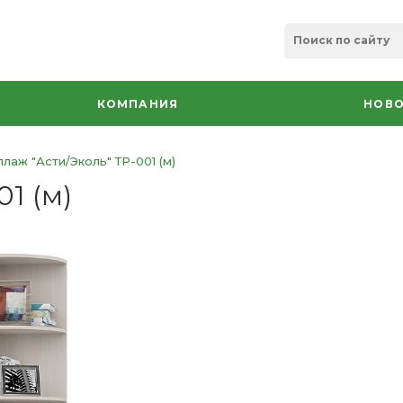
КОМПАНИЯ
НОВО
лаж "Асти/Эколь" ТР-001 (м)
1 (м)