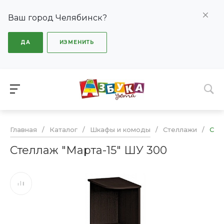
Ваш город Челябинск?
ДА
ИЗМЕНИТЬ
Главная
/
Каталог
/
Шкафы и комоды
/
Стеллажи
/
Сте
Стеллаж "Марта-15" ШУ 300