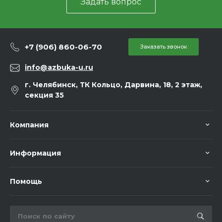
Задать вопрос
+7 (906) 860-06-70
Заказать звонок
info@azbuka-u.ru
г. Челябинск, ТК Кольцо, Дарвина, 18, 2 этаж,
секция 35
Компания
Информация
Помощь