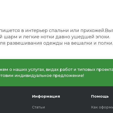
пишется в интерьер спальни или прихожей.В
 шарм и легкие нотки давно ушедшей эпохи.
для развешивания одежды на вешалки и полки.
ем о наших услугах, видах работ и типовых проекта
отовим индивидуальное предложение!
Информация
Помощь
Статьи
Как оформи