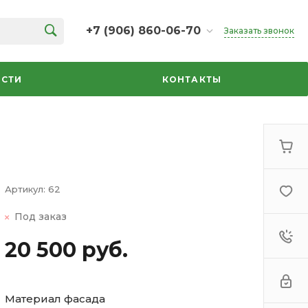
+7 (906) 860-06-70
Заказать звонок
+7 (906) 860-06-70
г. Челябинск, ТК Кольцо,
СТИ
КОНТАКТЫ
Дарвина, 18, 2 этаж,
секция 35
ежедневно 10:00-20:00
info@azbuka-u.ru
Артикул:
62
Под заказ
20 500 руб.
Материал фасада