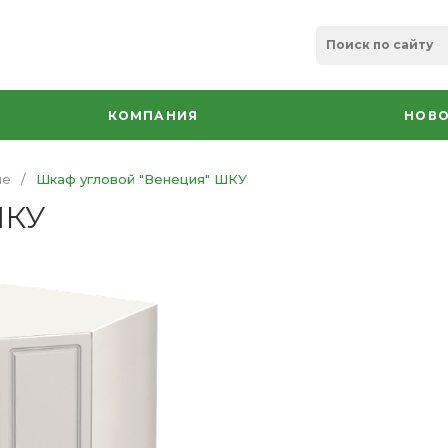
КОМПАНИЯ
НОВО
ые
/
Шкаф угловой "Венеция" ШКУ
ШКУ