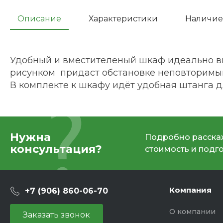
Описание
Характеристики
Наличие
Удобный и вместителеный шкаф идеально в
рисунком придаст обстановке неповторимый
В комплекте к шкафу идёт удобная штанга 
Нужна
Подробно расскаж
консультация?
стоимость и подг
Компания
+7 (906) 860-06-70
О компании
Заказать звонок