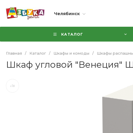
Челябинск
КАТАЛОГ
Главная
/
Каталог
/
Шкафы и комоды
/
Шкафы распашн
Шкаф угловой "Венеция" 