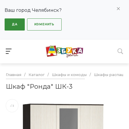
Ваш город Челябинск?
ДА
ИЗМЕНИТЬ
Главная
/
Каталог
/
Шкафы и комоды
/
Шкафы распашн
Шкаф "Ронда" ШК-3