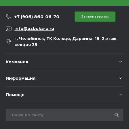
+7 (906) 860-06-70
Заказать звонок
info@azbuka-u.ru
г. Челябинск, ТК Кольцо, Дарвина, 18, 2 этаж,
секция 35
Компания
Информация
Помощь