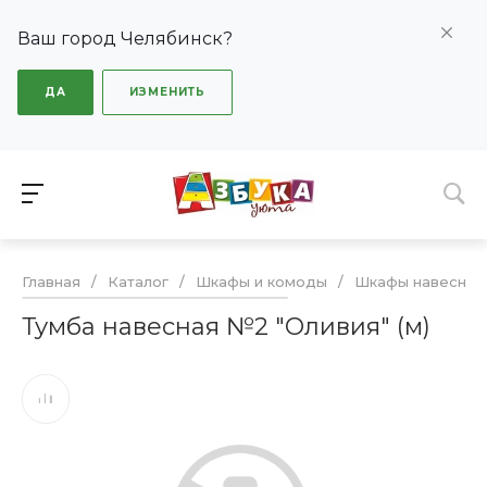
Ваш город Челябинск?
ДА
ИЗМЕНИТЬ
Главная
/
Каталог
/
Шкафы и комоды
/
Шкафы навесные
Тумба навесная №2 "Оливия" (м)