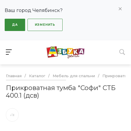
Ваш город Челябинск?
ДА
ИЗМЕНИТЬ
Главная
/
Каталог
/
Мебель для спальни
/
Прикроватны
Прикроватная тумба "Софи" СТБ
400.1 (дсв)