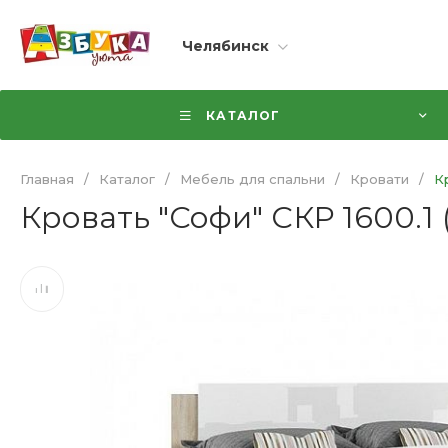
Челябинск
КАТАЛОГ
Главная
/
Каталог
/
Мебель для спальни
/
Кровати
/
К
Кровать "Софи" СКР 1600.1 