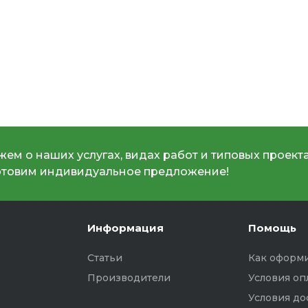
ем о наших услугах, видах работ и типовых проекта
отовим индивидуальное предложение!
Информация
Помощь
Статьи
Как оформи
Производители
Условия оп
Условия до