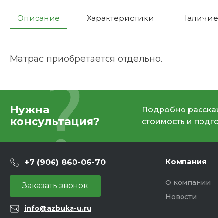
Описание
Характеристики
Наличие
Матрас приобретается отдельно.
Нужна
Подробно расскаж
консультация?
стоимость и подг
Компания
+7 (906) 860-06-70
О компании
Заказать звонок
Новости
info@azbuka-u.ru