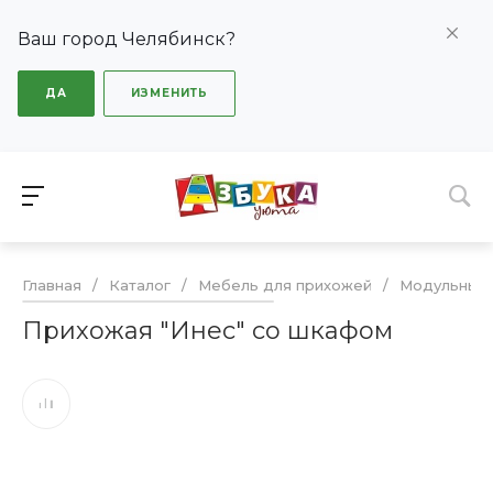
Ваш город Челябинск?
ДА
ИЗМЕНИТЬ
Главная
/
Каталог
/
Мебель для прихожей
/
Модульные
Прихожая "Инес" со шкафом