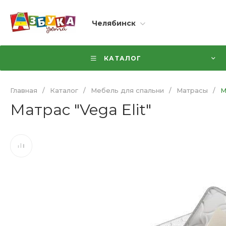
Челябинск
КАТАЛОГ
Главная
/
Каталог
/
Мебель для спальни
/
Матрасы
/
М
Матрас "Vega Elit"