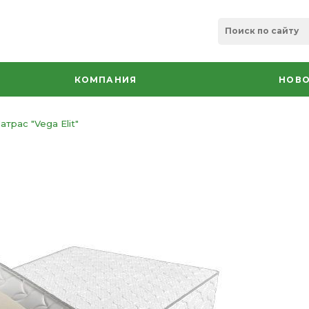
КОМПАНИЯ
НОВО
атрас "Vega Elit"