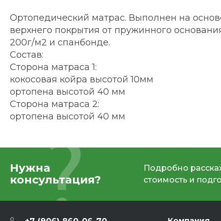
Ортопедический матрас. Выполнен на основе
верхнего покрытия от пружинного основани
200г/м2 и спанбонде.
Состав:
Сторона матраса 1:
кокосовая койра высотой 10мм
ортопена высотой 40 мм
Сторона матраса 2:
ортопена высотой 40 мм
Нужна
Подробно расскаж
консультация?
стоимость и подг
Компания