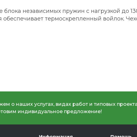
 блока независимых пружин с нагрузкой до 130
я обеспечивает термоскрепленный войлок. Чех
ем о наших услугах, видах работ и типовых проекта
отовим индивидуальное предложение!
Информация
Помощь