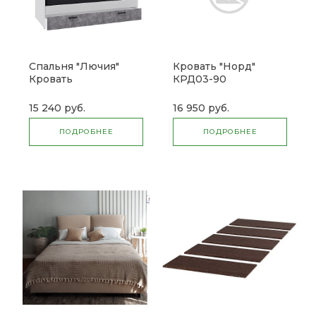
Спальня "Лючия"
Кровать "Норд"
Кровать
КРД03-90
универсальная
(Микон)
15 240 руб.
16 950 руб.
ПОДРОБНЕЕ
ПОДРОБНЕЕ