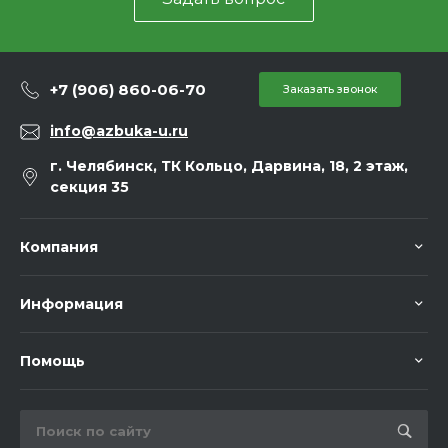
+7 (906) 860-06-70
Заказать звонок
info@azbuka-u.ru
г. Челябинск, ТК Кольцо, Дарвина, 18, 2 этаж,
секция 35
Компания
Информация
Помощь