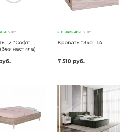
чии
5 шт
В наличии
5 шт
ь 1,2 "Софт"
Кровать "Эко" 1.4
(без настила)
руб.
7 510 руб.