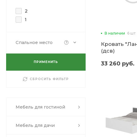
2
1
В наличии
6 шт
Спальное место
Кровать "Лан
(дсв)
ПРИМЕНИТЬ
33 260 руб.
СБРОСИТЬ ФИЛЬТР
Мебель для гостиной
Мебель для дачи