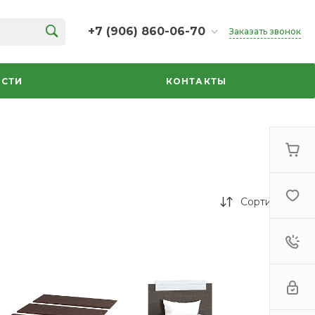
+7 (906) 860-06-70
Заказать звонок
+7 (906) 860-06-70
г. Челябинск, ТК Кольцо,
СТИ
КОНТАКТЫ
Дарвина, 18, 2 этаж,
секция 35
ежедневно 10:00-20:00
info@azbuka-u.ru
Сортировка