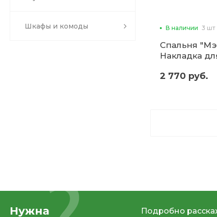
Шкафы и комоды
В наличии
3 шт
Спальня "Мэ
Накладка дл
МСН-20 1,6 (
2 770 руб.
Нужна
Подробно расскаж