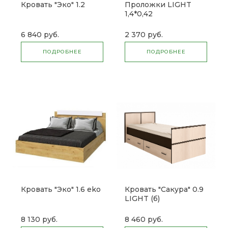
Кровать "Эко" 1.2
Проложки LIGHT
1,4*0,42
(Сакура,Фиеста,Модерн)
ДСП (б)
6 840 руб.
2 370 руб.
ПОДРОБНЕЕ
ПОДРОБНЕЕ
Кровать "Эко" 1.6 eko
Кровать "Сакура" 0.9
LIGHT (б)
8 130 руб.
8 460 руб.