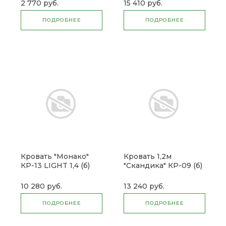
(Микон)
2 770 руб.
15 410 руб.
ПОДРОБНЕЕ
ПОДРОБНЕЕ
Кровать "Монако"
Кровать 1,2м
КР-13 LIGHT 1,4 (б)
"Скандика" КР-09 (б)
10 280 руб.
13 240 руб.
ПОДРОБНЕЕ
ПОДРОБНЕЕ