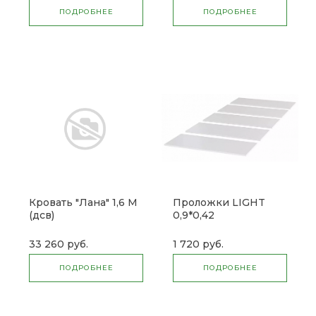
ПОДРОБНЕЕ
ПОДРОБНЕЕ
Кровать "Лана" 1,6 М
Проложки LIGHT
(дсв)
0,9*0,42
(Сакура,Фиеста) ДСП
(б)
33 260 руб.
1 720 руб.
ПОДРОБНЕЕ
ПОДРОБНЕЕ