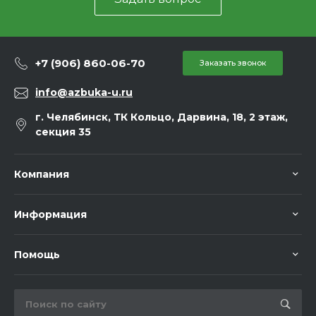
+7 (906) 860-06-70
Заказать звонок
info@azbuka-u.ru
г. Челябинск, ТК Кольцо, Дарвина, 18, 2 этаж,
секция 35
Компания
Информация
Помощь