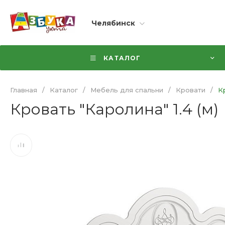
Челябинск
КАТАЛОГ
Главная
/
Каталог
/
Мебель для спальни
/
Кровати
/
К
Кровать "Каролина" 1.4 (м)