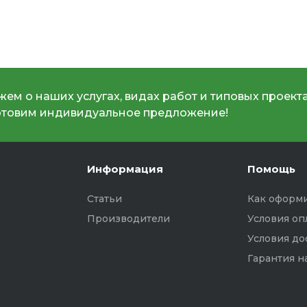
ем о наших услугах, видах работ и типовых проекта
отовим индивидуальное предложение!
Информация
Помощь
Статьи
Как оформи
Производители
Условия оп
Условия до
Гарантия н