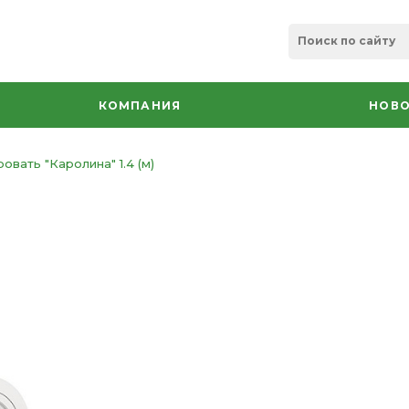
КОМПАНИЯ
НОВО
ровать "Каролина" 1.4 (м)