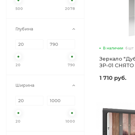
500
2078
Глубина
В наличии
6 шт
Зеркало "Ду
ЗР-01 СНЯТО
20
790
1 710 руб.
Ширина
20
1000