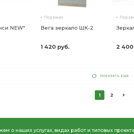
Под заказ
Под за
нси NEW"
Вега зеркало ШК-2
Зеркал
1 420 руб.
2 400
ПОКАЗАТЬ ЕЩЕ
1
2
ем о наших услугах, видах работ и типовых проекта