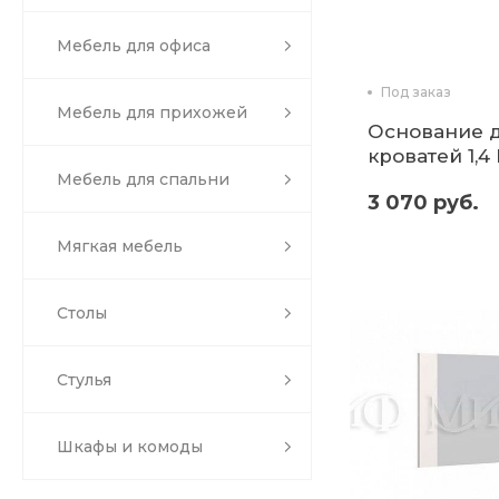
Мебель для офиса
Под заказ
Мебель для прихожей
Основание 
кроватей 1,4
Мебель для спальни
ДСП (микон)
3 070 руб.
Мягкая мебель
Столы
Стулья
Шкафы и комоды