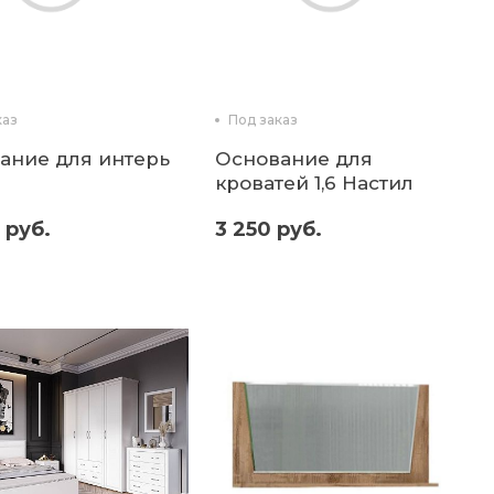
каз
Под заказ
ание для интерьерных кроватей 1,2 ортопед. п
Основание для
кроватей 1,6 Настил
ДСП (микон)
 руб.
3 250 руб.