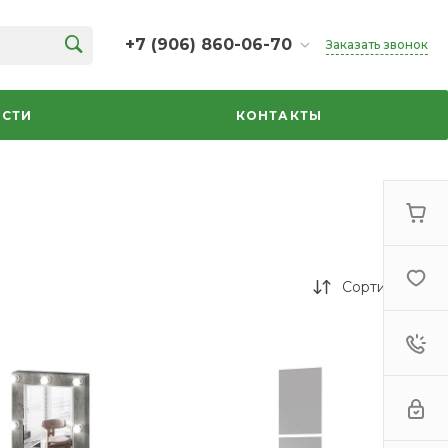
+7 (906) 860-06-70
Заказать звонок
+7 (906) 860-06-70
г. Челябинск, ТК Кольцо,
СТИ
КОНТАКТЫ
Дарвина, 18, 2 этаж,
секция 35
ежедневно 10:00-20:00
info@azbuka-u.ru
Сортировка