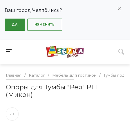
Ваш город Челябинск?
ДА
ИЗМЕНИТЬ
Главная
/
Каталог
/
Мебель для гостиной
/
Тумбы под Т
Опоры для Тумбы "Рея" РГТ
(Микон)