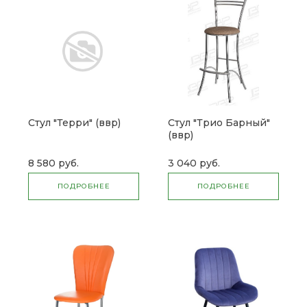
Стул "Терри" (ввр)
Стул "Трио Барный"
(ввр)
8 580 руб.
3 040 руб.
ПОДРОБНЕЕ
ПОДРОБНЕЕ