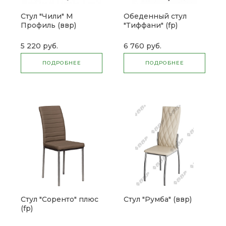
Стул "Чили" М
Обеденный стул
Профиль (ввр)
"Тиффани" (fp)
5 220 руб.
6 760 руб.
ПОДРОБНЕЕ
ПОДРОБНЕЕ
Стул "Соренто" плюс
Стул "Румба" (ввр)
(fp)