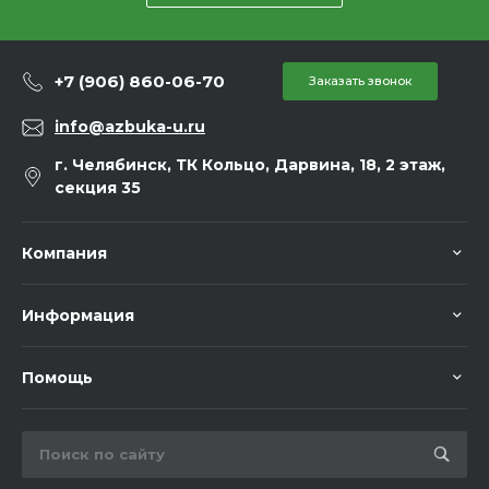
+7 (906) 860-06-70
Заказать звонок
info@azbuka-u.ru
г. Челябинск, ТК Кольцо, Дарвина, 18, 2 этаж,
секция 35
Компания
Информация
Помощь