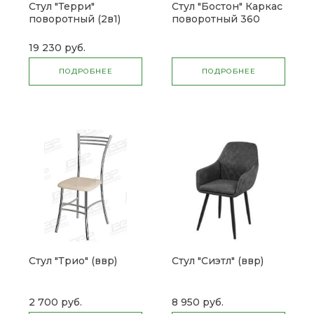
Стул "Терри"
Стул "Бостон" Каркас
поворотный (2в1)
поворотный 360
(ввр)
(2в1) (ввр)
19 230 руб.
ПОДРОБНЕЕ
ПОДРОБНЕЕ
Стул "Трио" (ввр)
Стул "Сиэтл" (ввр)
2 700 руб.
8 950 руб.