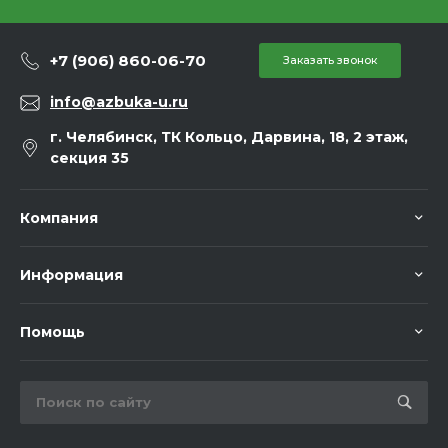
+7 (906) 860-06-70
Заказать звонок
info@azbuka-u.ru
г. Челябинск, ТК Кольцо, Дарвина, 18, 2 этаж,
секция 35
Компания
Информация
Помощь