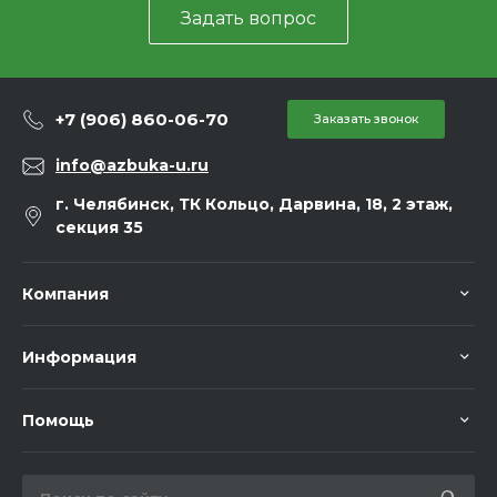
Задать вопрос
+7 (906) 860-06-70
Заказать звонок
info@azbuka-u.ru
г. Челябинск, ТК Кольцо, Дарвина, 18, 2 этаж,
секция 35
Компания
Информация
Помощь