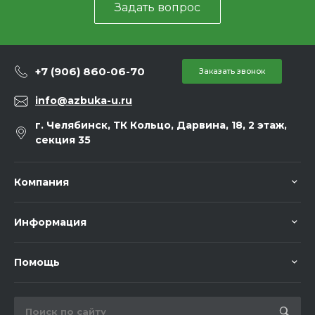
Задать вопрос
+7 (906) 860-06-70
Заказать звонок
info@azbuka-u.ru
г. Челябинск, ТК Кольцо, Дарвина, 18, 2 этаж,
секция 35
Компания
Информация
Помощь