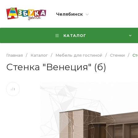
Челябинск
КАТАЛОГ
Главная
/
Каталог
/
Мебель для гостиной
/
Стенки
/
Ст
Стенка "Венеция" (б)