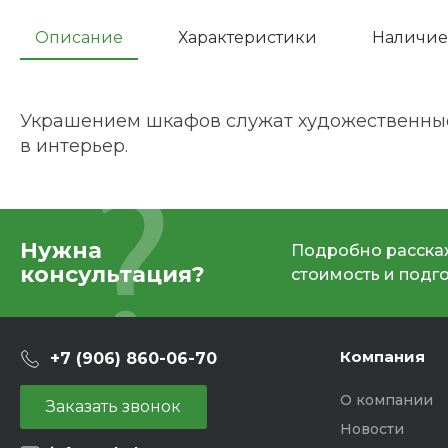
Описание
Характеристики
Наличие
Украшением шкафов служат художественные 
в интерьер.
Нужна
Подробно расскаж
консультация?
стоимость и подг
Компания
+7 (906) 860-06-70
О компании
Заказать звонок
Новости