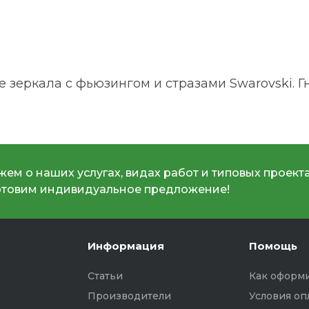
зеркала с фьюзингом и стразами Swarovski. Г
ем о наших услугах, видах работ и типовых проекта
отовим индивидуальное предложение!
Информация
Помощь
Статьи
Как оформи
Производители
Условия оп