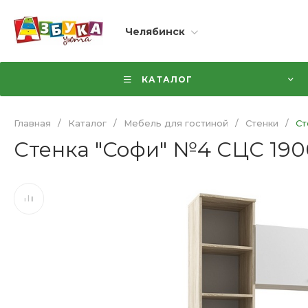
Челябинск
КАТАЛОГ
Главная
/
Каталог
/
Мебель для гостиной
/
Стенки
/
Ст
Стенка "Софи" №4 СЦС 1900