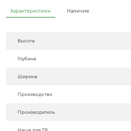
Характеристики
Наличие
Высота
Глубина
Ширина
Производство
Производитель
Ниша для ТВ