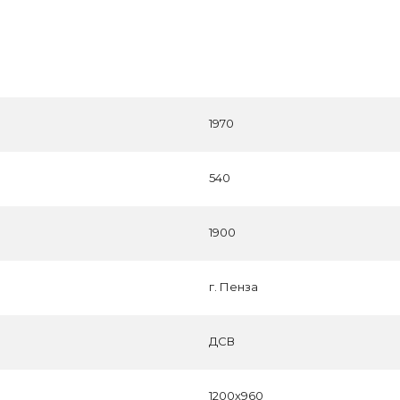
1970
540
1900
г. Пенза
ДСВ
1200х960