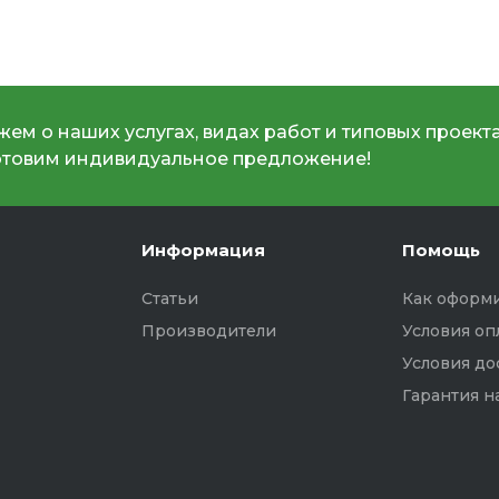
ем о наших услугах, видах работ и типовых проекта
отовим индивидуальное предложение!
Информация
Помощь
Статьи
Как оформи
Производители
Условия оп
Условия до
Гарантия н